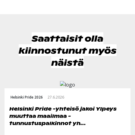
Saattaisit olla
kiinnostunut myös
näistä
Helsinki Pride 2026
27.6.2026
Helsinki Pride -yhteisö jakoi Ylpeys
muuttaa maailmaa -
tunnustuspalkinnot yh...