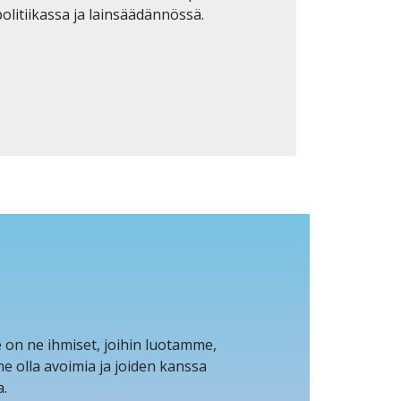
olitiikassa ja lainsäädännössä.
 on ne ihmiset, joihin luotamme,
e olla avoimia ja joiden kanssa
a.