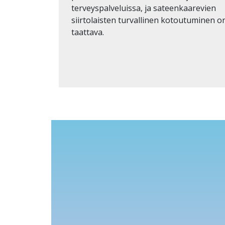
terveyspalveluissa, ja sateenkaarevien
siirtolaisten turvallinen kotoutuminen o
taattava.