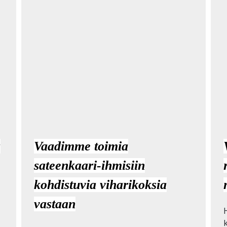
ä
Vaadimme toimia
sateenkaari-ihmisiin
kohdistuvia viharikoksia
vastaan