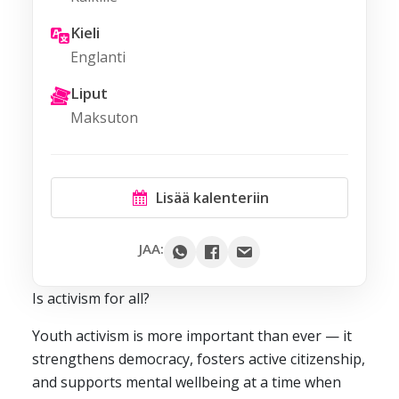
Kieli
Englanti
Liput
Maksuton
Lisää kalenteriin
Google
JAA:
Outlook
Is activism for all?
Yahoo
Youth activism is more important than ever — it
iCal / .ics
strengthens democracy, fosters active citizenship,
and supports mental wellbeing at a time when