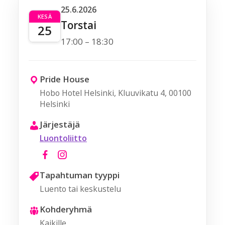
25.6.2026
KESÄ
Torstai
25
17:00 – 18:30
Pride House
Hobo Hotel Helsinki, Kluuvikatu 4, 00100
Helsinki
Järjestäjä
Luontoliitto
Tapahtuman tyyppi
Luento tai keskustelu
Kohderyhmä
Kaikille