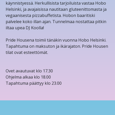
käynnistyessä. Herkullisista tarjoiluista vastaa Hobo
Helsinki, ja avajaisissa nautitaan gluteenittomasta ja
vegaanisesta pizzabuffetista. Hobon baaritiski
palvelee koko illan ajan. Tunnelmaa nostattaa pitkin
iltaa upea DJ Koolla!
Pride Housena toimii tänäkin vuonna Hobo Helsinki.
Tapahtuma on maksuton ja ikärajaton. Pride Housen
tilat ovat esteettömät.
Ovet avautuvat klo 17.30
Ohjelma alkaa klo 18.00
Tapahtuma päättyy klo 23.00