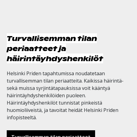
Turvallisemman tilan
periaatteet ja
häirintäyhdyshenkilöt
Helsinki Priden tapahtumissa noudatetaan
turvallisemman tilan periaatteita. Kaikissa häirintä-
sekä muissa syrjintätapauksissa voit kääntyä
häirintäyhdyshenkilöiden puoleen.
Häirintäyhdyshenkilöt tunnistat pinkeistä
huomioliiveistä, ja tavoitat heidät Helsinki Priden
infopisteeltä.