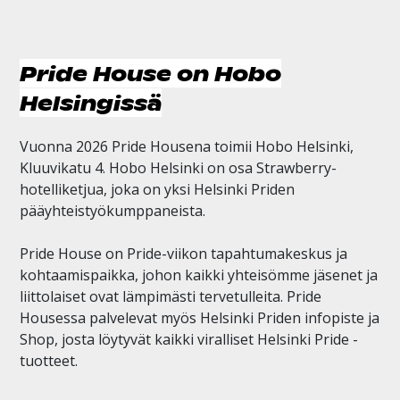
Pride House on Hobo
Helsingissä
Vuonna 2026 Pride Housena toimii Hobo Helsinki,
Kluuvikatu 4. Hobo Helsinki on osa Strawberry-
hotelliketjua, joka on yksi Helsinki Priden
pääyhteistyökumppaneista.
Pride House on Pride-viikon tapahtumakeskus ja
kohtaamispaikka, johon kaikki yhteisömme jäsenet ja
liittolaiset ovat lämpimästi tervetulleita. Pride
Housessa palvelevat myös Helsinki Priden infopiste ja
Shop, josta löytyvät kaikki viralliset Helsinki Pride -
tuotteet.