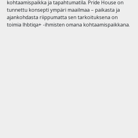
kohtaamispaikka ja tapahtumatila. Pride House on
tunnettu konsepti ympäri maailmaa – paikasta ja
ajankohdasta riippumatta sen tarkoituksena on
toimia lhbtiqa+ -ihmisten omana kohtaamispaikkana.