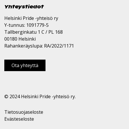
Yhteystiedot
Helsinki Pride -yhteisö ry
Y-tunnus: 1091779-5
Tallberginkatu 1 C / PL 168
00180 Helsinki
Rahankeräyslupa: RA/2022/1171
Ota yhteyttä
© 2024 Helsinki Pride -yhteisö ry.
Tietosuojaseloste
Evästeseloste