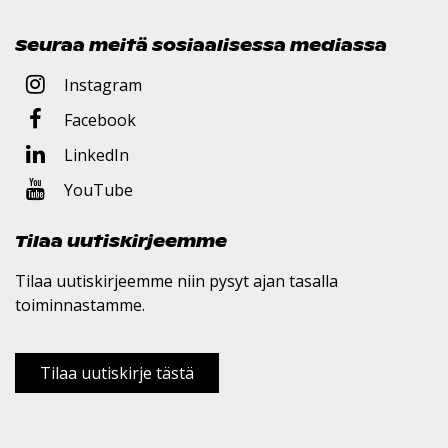
Seuraa meitä sosiaalisessa mediassa
Instagram
Facebook
LinkedIn
YouTube
Tilaa uutiskirjeemme
Tilaa uutiskirjeemme niin pysyt ajan tasalla
toiminnastamme.
Tilaa uutiskirje tästä