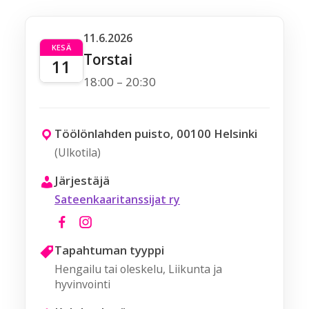
11.6.2026
KESÄ
Torstai
11
18:00 – 20:30
Töölönlahden puisto, 00100 Helsinki
(Ulkotila)
Järjestäjä
Sateenkaaritanssijat ry
Tapahtuman tyyppi
Hengailu tai oleskelu, Liikunta ja
hyvinvointi