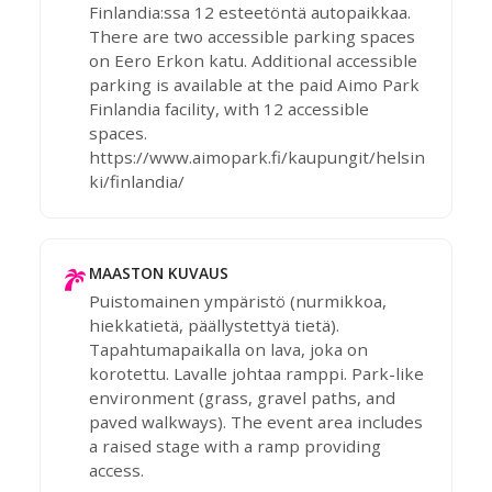
Finlandia:ssa 12 esteetöntä autopaikkaa.
There are two accessible parking spaces
on Eero Erkon katu. Additional accessible
parking is available at the paid Aimo Park
Finlandia facility, with 12 accessible
spaces.
https://www.aimopark.fi/kaupungit/helsin
ki/finlandia/
MAASTON KUVAUS
Puistomainen ympäristö (nurmikkoa,
hiekkatietä, päällystettyä tietä).
Tapahtumapaikalla on lava, joka on
korotettu. Lavalle johtaa ramppi. Park-like
environment (grass, gravel paths, and
paved walkways). The event area includes
a raised stage with a ramp providing
access.