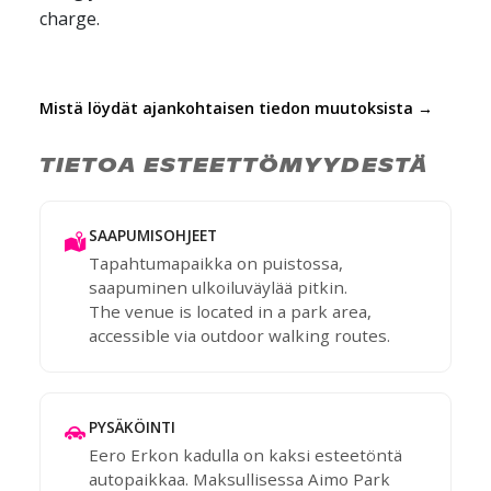
charge.
Mistä löydät ajankohtaisen tiedon muutoksista →
TIETOA ESTEETTÖMYYDESTÄ
SAAPUMISOHJEET
Tapahtumapaikka on puistossa,
saapuminen ulkoiluväylää pitkin.
The venue is located in a park area,
accessible via outdoor walking routes.
PYSÄKÖINTI
Eero Erkon kadulla on kaksi esteetöntä
autopaikkaa. Maksullisessa Aimo Park