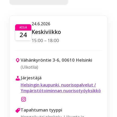
24.6.2026
KESÄ
Keskiviikko
24
15:00 – 18:00
Vähänkyröntie 3-6, 00610 Helsinki
(Ulkotila)
Järjestäjä
Helsingin kaupunki, nuorisopalvelut /
Ympäristötoiminnan nuorisotyöyksikkö
Tapahtuman tyyppi