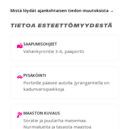
Mistä löydät ajankohtaisen tiedon muutoksista →
TIETOA ESTEETTÖMYYDESTÄ
SAAPUMISOHJEET
Vähänkyröntie 3-6, pääportti
PYSÄKÖINTI
Porteille pääsee autolla. Jyrängäntiellä on
kadunvarsipaikkoja.
MAASTON KUVAUS
Soratie ja puutarha maisemaa.
Nurmialueita ja tasaista maastoa.