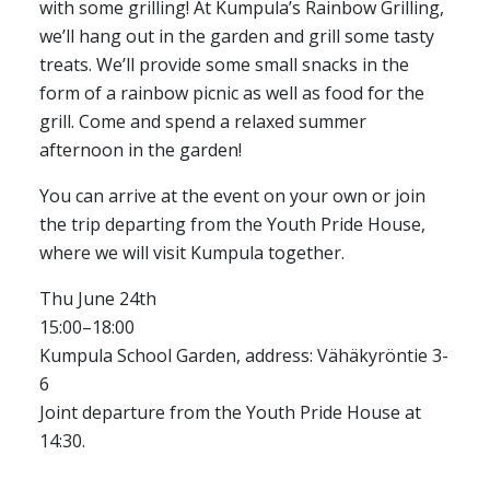
with some grilling! At Kumpula’s Rainbow Grilling,
we’ll hang out in the garden and grill some tasty
treats. We’ll provide some small snacks in the
form of a rainbow picnic as well as food for the
grill. Come and spend a relaxed summer
afternoon in the garden!
You can arrive at the event on your own or join
the trip departing from the Youth Pride House,
where we will visit Kumpula together.
Thu June 24th
15:00–18:00
Kumpula School Garden, address: Vähäkyröntie 3-
6
Joint departure from the Youth Pride House at
14:30.