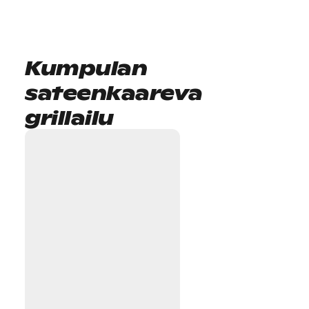
Kumpulan
sateenkaareva
grillailu