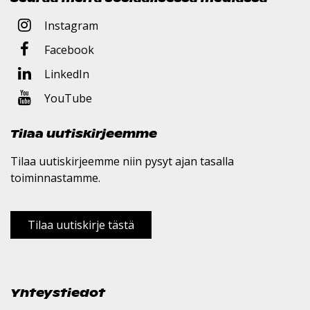
Instagram
Facebook
LinkedIn
YouTube
Tilaa uutiskirjeemme
Tilaa uutiskirjeemme niin pysyt ajan tasalla
toiminnastamme.
Tilaa uutiskirje tästä
Yhteystiedot