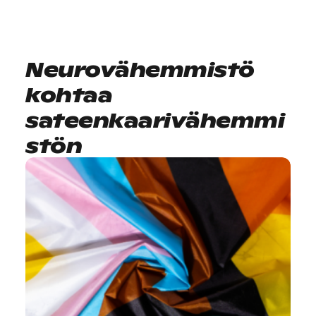
Neurovähemmistö
kohtaa
sateenkaarivähemmi
stön