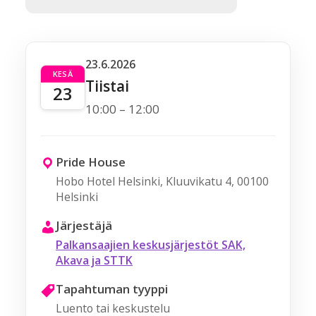
23.6.2026
KESÄ
Tiistai
23
10:00 – 12:00
Pride House
Hobo Hotel Helsinki, Kluuvikatu 4, 00100
Helsinki
Järjestäjä
Palkansaajien keskusjärjestöt SAK,
Akava ja STTK
Tapahtuman tyyppi
Luento tai keskustelu