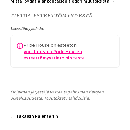
Mistä löydät ajankohtaisen tiedon muutoksista →
TIETOA ESTEETTÖMYYDESTÄ
Esteettömyystiedot
Pride House on esteetön.
Voit tutustua Pride Housen
esteettömyystietoihin tästä →
Ohjelman järjestäjä vastaa tapahtuman tietojen
oikeellisuudesta. Muutokset mahdollisia.
← Takaisin kalenteriin