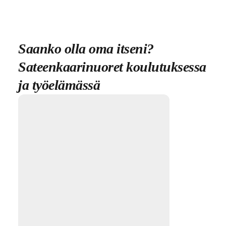
Saanko olla oma itseni?
Sateenkaarinuoret koulutuksessa
ja työelämässä