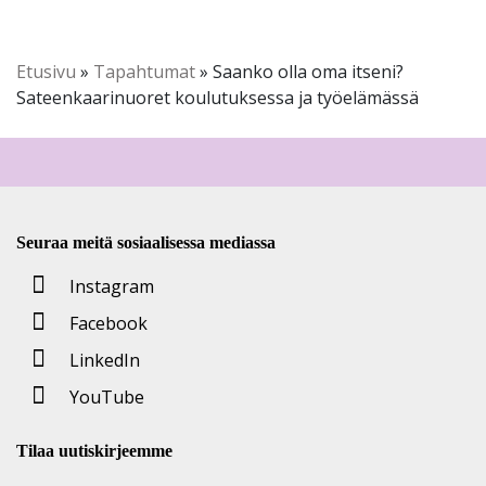
Etusivu
»
Tapahtumat
»
Saanko olla oma itseni?
Sateenkaarinuoret koulutuksessa ja työelämässä
Seuraa meitä sosiaalisessa mediassa
Instagram
Facebook
LinkedIn
YouTube
Tilaa uutiskirjeemme