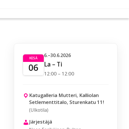
6.–30.6.2026
KESÄ
La – Ti
06
12:00 – 12:00
Katugalleria Mutteri, Kalliolan
Setlementtitalo, Sturenkatu 11!
(Ulkotila)
Järjestäjä