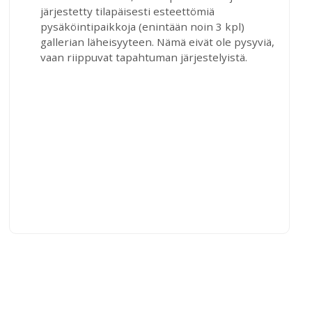
järjestetty tilapäisesti esteettömiä
pysäköintipaikkoja (enintään noin 3 kpl)
gallerian läheisyyteen. Nämä eivät ole pysyviä,
vaan riippuvat tapahtuman järjestelyistä.