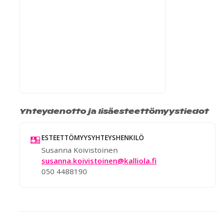
Yhteydenotto ja lisäesteettömyystiedot
ESTEETTÖMYYSYHTEYSHENKILÖ
Susanna Koivistoinen
susanna.koivistoinen@kalliola.fi
050 4488190