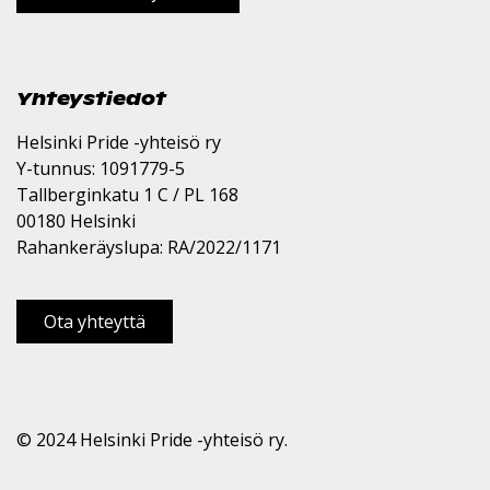
Yhteystiedot
Helsinki Pride -yhteisö ry
Y-tunnus: 1091779-5
Tallberginkatu 1 C / PL 168
00180 Helsinki
Rahankeräyslupa: RA/2022/1171
Ota yhteyttä
© 2024 Helsinki Pride -yhteisö ry.