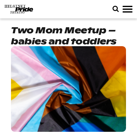
Two Mom Meetup –
babies and toddlers