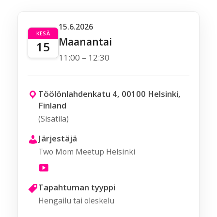
15.6.2026
KESÄ
Maanantai
15
11:00 – 12:30
Töölönlahdenkatu 4, 00100 Helsinki,
Finland
(Sisätila)
Järjestäjä
Two Mom Meetup Helsinki
Tapahtuman tyyppi
Hengailu tai oleskelu