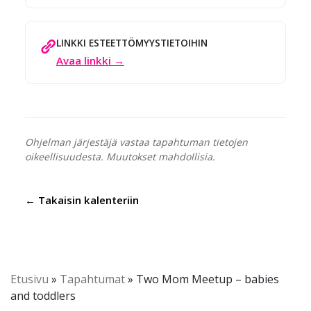
LINKKI ESTEETTÖMYYSTIETOIHIN
Avaa linkki →
Ohjelman järjestäjä vastaa tapahtuman tietojen
oikeellisuudesta. Muutokset mahdollisia.
← Takaisin kalenteriin
Etusivu
»
Tapahtumat
»
Two Mom Meetup – babies
and toddlers