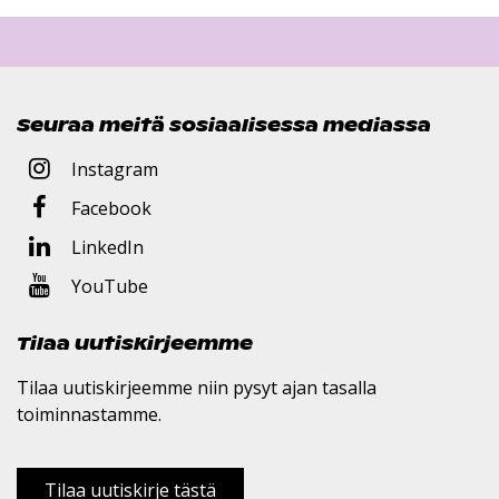
Seuraa meitä sosiaalisessa mediassa
Instagram
Facebook
LinkedIn
YouTube
Tilaa uutiskirjeemme
Tilaa uutiskirjeemme niin pysyt ajan tasalla
toiminnastamme.
Tilaa uutiskirje tästä