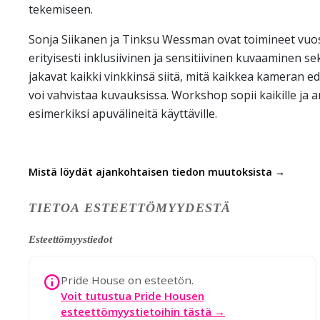
tekemiseen.
Sonja Siikanen ja Tinksu Wessman ovat toimineet vuos
erityisesti inklusiivinen ja sensitiivinen kuvaaminen 
jakavat kaikki vinkkinsä siitä, mitä kaikkea kameran ed
voi vahvistaa kuvauksissa. Workshop sopii kaikille ja 
esimerkiksi apuvälineitä käyttäville.
Mistä löydät ajankohtaisen tiedon muutoksista →
TIETOA ESTEETTÖMYYDESTÄ
Esteettömyystiedot
Pride House on esteetön.
Voit tutustua Pride Housen
esteettömyystietoihin tästä →