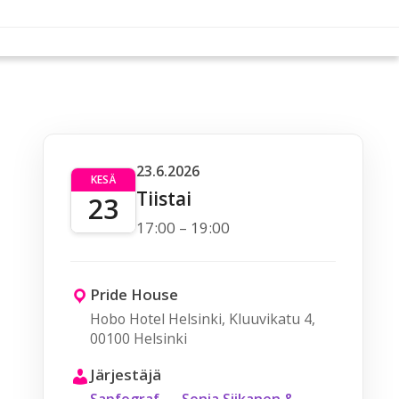
23.6.2026
KESÄ
Tiistai
23
17:00 – 19:00
Pride House
Hobo Hotel Helsinki, Kluuvikatu 4,
00100 Helsinki
Järjestäjä