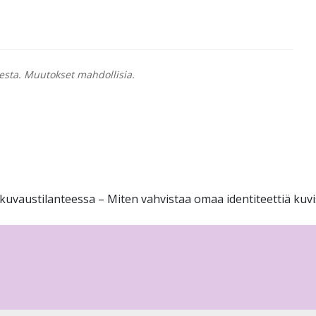
esta. Muutokset mahdollisia.
 kuvaustilanteessa – Miten vahvistaa omaa identiteettiä kuv