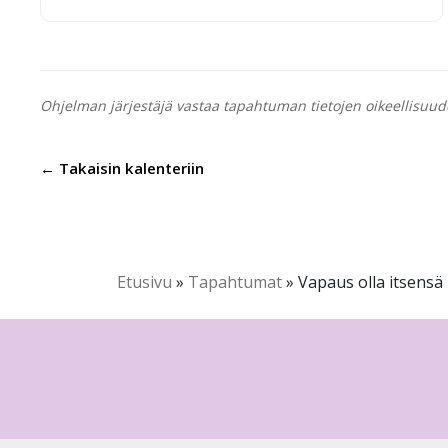
Ohjelman järjestäjä vastaa tapahtuman tietojen oikeellisuud
← Takaisin kalenteriin
Etusivu
»
Tapahtumat
»
Vapaus olla itsensä