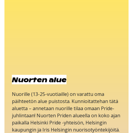
Nuorten alue
Nuorille (13-25-vuotiaille) on varattu oma
päihteetön alue puistosta. Kunnioitattehan tätä
aluetta – annetaan nuorille tilaa omaan Pride-
juhlintaan! Nuorten Priden alueella on koko ajan
paikalla Helsinki Pride -yhteisön, Helsingin
kaupungin ja Iris Helsingin nuorisotyöntekijöitä.