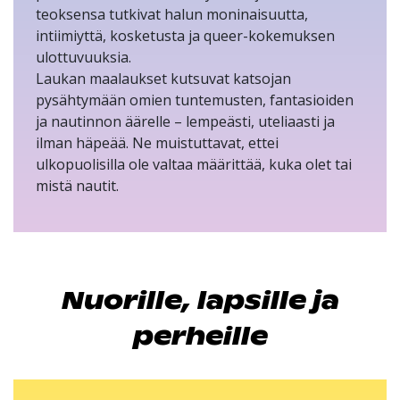
teoksensa tutkivat halun moninaisuutta,
intiimiyttä, kosketusta ja queer-kokemuksen
ulottuvuuksia.
Laukan maalaukset kutsuvat katsojan
pysähtymään omien tuntemusten, fantasioiden
ja nautinnon äärelle – lempeästi, uteliaasti ja
ilman häpeää. Ne muistuttavat, ettei
ulkopuolisilla ole valtaa määrittää, kuka olet tai
mistä nautit.
Nuorille, lapsille ja
perheille