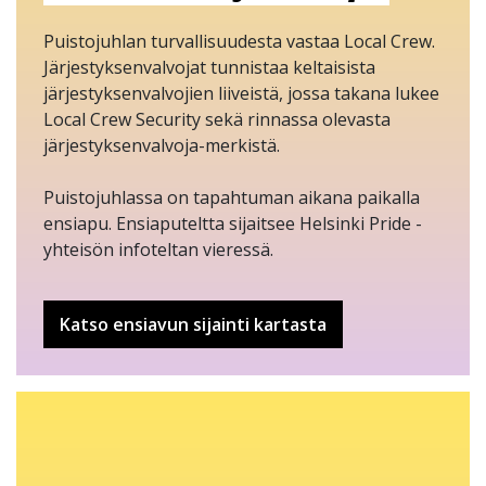
Puistojuhlan turvallisuudesta vastaa Local Crew.
Järjestyksenvalvojat tunnistaa keltaisista
järjestyksenvalvojien liiveistä, jossa takana lukee
Local Crew Security sekä rinnassa olevasta
järjestyksenvalvoja-merkistä.
Puistojuhlassa on tapahtuman aikana paikalla
ensiapu. Ensiaputeltta sijaitsee Helsinki Pride -
yhteisön infoteltan vieressä.
Katso ensiavun sijainti kartasta