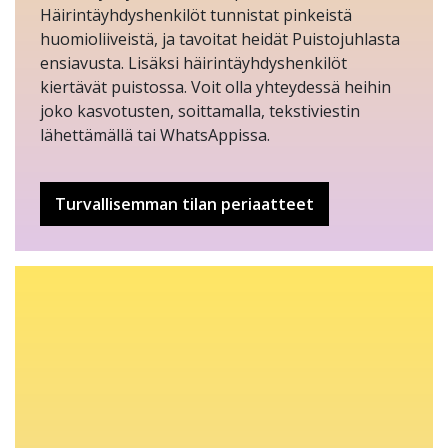
Häirintäyhdyshenkilöt tunnistat pinkeistä
huomioliiveistä, ja tavoitat heidät Puistojuhlasta
ensiavusta. Lisäksi häirintäyhdyshenkilöt
kiertävät puistossa. Voit olla yhteydessä heihin
joko kasvotusten, soittamalla, tekstiviestin
lähettämällä tai WhatsAppissa.
Turvallisemman tilan periaatteet