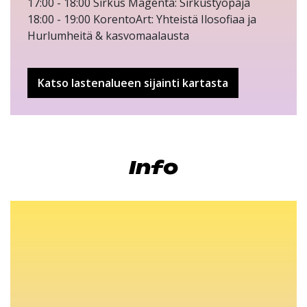
17:00 - 18:00 Sirkus Magenta: Sirkustyöpaja
18:00 - 19:00 KorentoArt: Yhteistä Ilosofiaa ja
Hurlumheitä & kasvomaalausta
Katso lastenalueen sijainti kartasta
Info