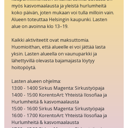
myös kasvomaalausta ja yleistä hurlumheitä
koko päivän, joten mukaan voi tulla milloin vain.
Alueen toteuttaa Helsingin kaupunki. Lasten
alue on avoinna klo 13–19.
Kaikki aktiviteetit ovat maksuttomia.
Huomioithan, että alueelle ei voi jättää lasta
yksin. Lasten alueella on vaunuparkki ja
lähettyvillä olevasta bajamajasta löytyy
hoitopöytä.
Lasten alueen ohjelma:
13:00 - 14:00 Sirkus Magenta: Sirkustyöpaja
14:00 - 15:00 KorentoArt: Yhteistä Ilosofiaa ja
Hurlumheitä & kasvomaalausta
15:00 - 16:00 Sirkus Magenta: Sirkustyöpaja
16:00 - 17:00 KorentoArt: Yhteistä Ilosofiaa ja
Hurlumheitä & kasvomaalausta