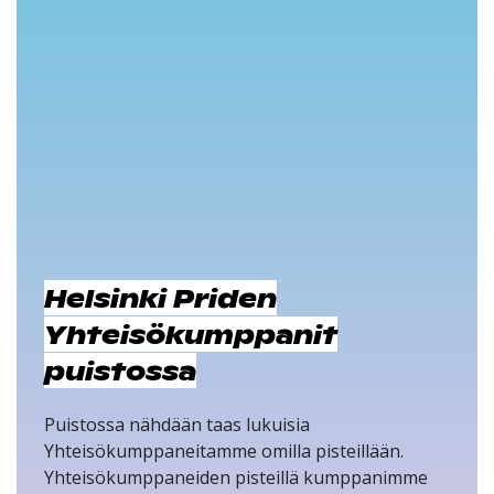
Helsinki Priden
Yhteisökumppanit
puistossa
Puistossa nähdään taas lukuisia
Yhteisökumppaneitamme omilla pisteillään.
Yhteisökumppaneiden pisteillä kumppanimme