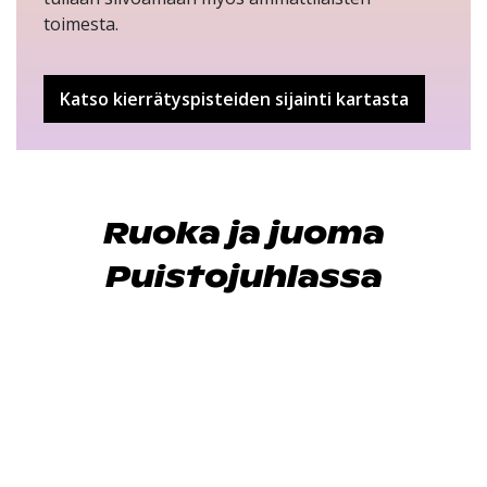
toimesta.
Katso kierrätyspisteiden sijainti kartasta
Ruoka ja juoma
Puistojuhlassa