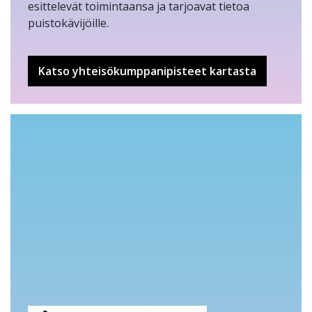
esittelevät toimintaansa ja tarjoavat tietoa
puistokävijöille.
Katso yhteisökumppanipisteet kartasta