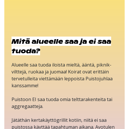
Mitä alueelle saa ja ei saa
tuoda?
Alueelle saa tuoda iloista mieltä, ääntä, piknik-
vilttejä, ruokaa ja juomaa! Koirat ovat erittäin
tervetulleita viettämään leppoista Puistojuhlaa
kanssamme!
Puistoon EI saa tuoda omia telttarakenteita tai
aggregaatteja.
Jätäthän kertakäyttögrillit kotiin, niitä ei saa
puistossa käyttää tapahtuman aikana. Avotulen