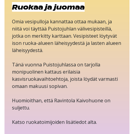
Ruokaa ja juomaa
Omia vesipulloja kannattaa ottaa mukaan, ja
niitä voi täyttää Puistojuhlan välivesipisteillä,
jotka on merkitty karttaan. Vesipisteet löytyvät
ison ruoka-alueen läheisyydestä ja lasten alueen
läheisyydestä.
Tänä vuonna Puistojuhlassa on tarjolla
monipuolinen kattaus erilaisia
kasvisruokavaihtoehtoja, joista löydät varmasti
omaan makuusi sopivan.
Huomioithan, että Ravintola Kaivohuone on
suljettu.
Katso ruokatoimijoiden lisätiedot alta.