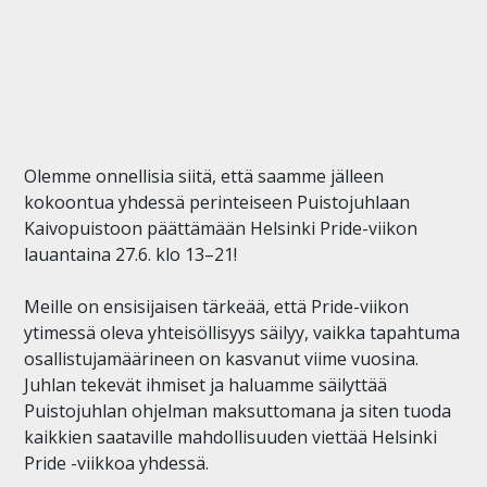
Olemme onnellisia siitä, että saamme jälleen
kokoontua yhdessä perinteiseen Puistojuhlaan
Kaivopuistoon päättämään Helsinki Pride-viikon
lauantaina 27.6. klo 13–21!
Meille on ensisijaisen tärkeää, että Pride-viikon
ytimessä oleva yhteisöllisyys säilyy, vaikka tapahtuma
osallistujamäärineen on kasvanut viime vuosina.
Juhlan tekevät ihmiset ja haluamme säilyttää
Puistojuhlan ohjelman maksuttomana ja siten tuoda
kaikkien saataville mahdollisuuden viettää Helsinki
Pride -viikkoa yhdessä.