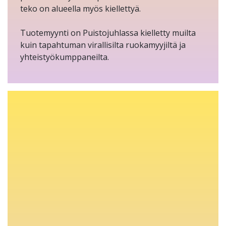
teko on alueella myös kiellettyä.
Tuotemyynti on Puistojuhlassa kielletty muilta
kuin tapahtuman virallisilta ruokamyyjiltä ja
yhteistyökumppaneilta.