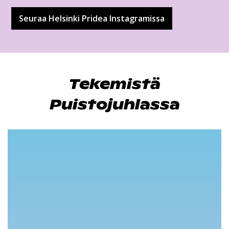
Seuraa Helsinki Pridea Instagramissa
Tekemistä
Puistojuhlassa