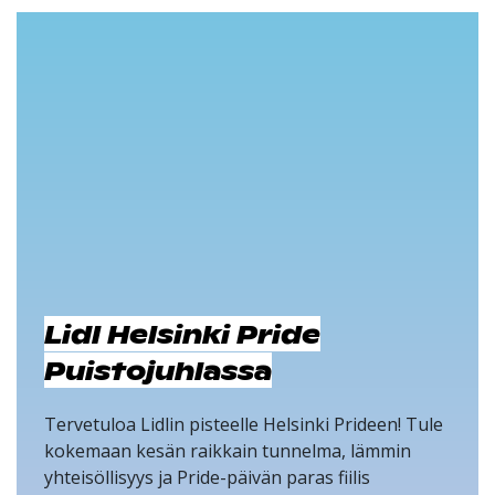
Lidl Helsinki Pride
Puistojuhlassa
Tervetuloa Lidlin pisteelle Helsinki Prideen! Tule
kokemaan kesän raikkain tunnelma, lämmin
yhteisöllisyys ja Pride-päivän paras fiilis