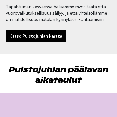
Tapahtuman kasvaessa haluamme myös taata että
vuorovaikutuksellisuus säilyy, ja että yhteisöllämme
on mahdollisuus matalan kynnyksen kohtaamisiin.
Katso Puistojuhlan kartta
Puistojuhlan päälavan
aikataulut