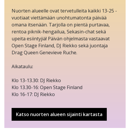
Nuorten alueelle ovat tervetulleita kaikki 13-25 -
vuotiaat viettämään unohtumatonta päivää
omana itsenään. Tarjolla on pientä purtavaa,
rentoa piknik-hengailua, Sekasin-chat sekä
upeita esiintyjiä! Päivän ohjelmasta vastaavat
Open Stage Finland, DJ Riekko sekä juontaja
Drag Queen Genevieve Ruche.
Aikataulu:
Klo 13-13.30: DJ Riekko
Klo 13.30-16: Open Stage Finland
Klo 16-17: DJ Riekko
Katso nuorten alueen sijainti kartasta