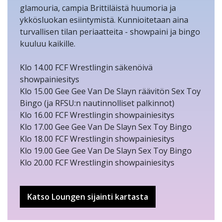
glamouria, campia Brittiläistä huumoria ja
ykkösluokan esiintymistä. Kunnioitetaan aina
turvallisen tilan periaatteita - showpaini ja bingo
kuuluu kaikille.
Klo 14.00 FCF Wrestlingin säkenöivä
showpainiesitys
Klo 15.00 Gee Gee Van De Slayn räävitön Sex Toy
Bingo (ja RFSU:n nautinnolliset palkinnot)
Klo 16.00 FCF Wrestlingin showpainiesitys
Klo 17.00 Gee Gee Van De Slayn Sex Toy Bingo
Klo 18.00 FCF Wrestlingin showpainiesitys
Klo 19.00 Gee Gee Van De Slayn Sex Toy Bingo
Klo 20.00 FCF Wrestlingin showpainiesitys
Katso Loungen sijainti kartasta