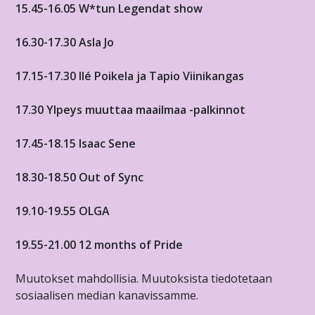
15.45-16.05 W*tun Legendat show
16.30-17.30 Asla Jo
17.15-17.30 Ilé Poikela ja Tapio Viinikangas
17.30 Ylpeys muuttaa maailmaa -palkinnot
17.45-18.15 Isaac Sene
18.30-18.50 Out of Sync
19.10-19.55 OLGA
19.55-21.00 12 months of Pride
Muutokset mahdollisia. Muutoksista tiedotetaan
sosiaalisen median kanavissamme.