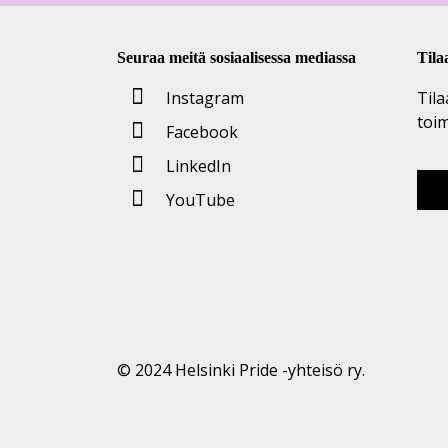
Seuraa meitä sosiaalisessa mediassa
Tila
Instagram
Tila
toi
Facebook
LinkedIn
YouTube
© 2024 Helsinki Pride -yhteisö ry.