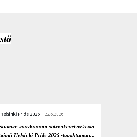
stä
Helsinki Pride 2026
22.6.2026
Suomen eduskunnan sateenkaariverkosto
toimii Helsinki Pride 2026 -tapahtuman...