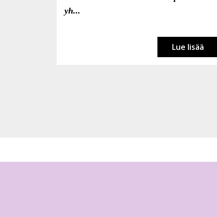
yh...
Lue lisää