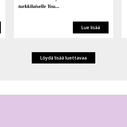
turkkilaiselle You...
Lue lisää
Löydä lisää luettavaa