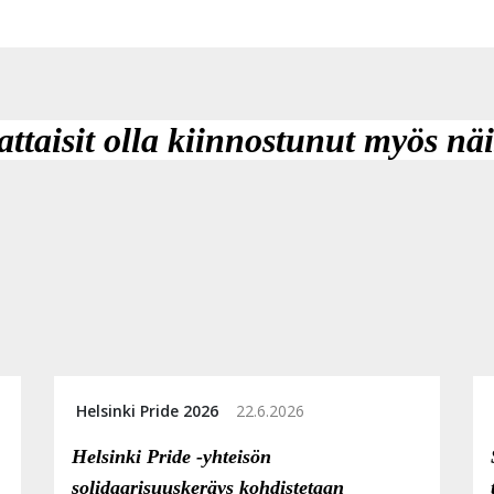
attaisit olla kiinnostunut myös näi
Helsinki Pride 2026
22.6.2026
Helsinki Pride -yhteisön
solidaarisuuskeräys kohdistetaan