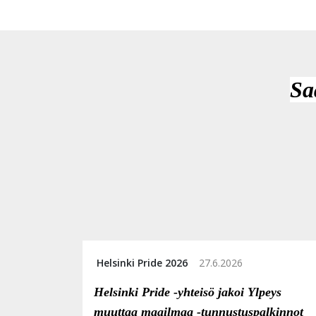
Sa
Helsinki Pride 2026
27.6.2026
Helsinki Pride -yhteisö jakoi Ylpeys
muuttaa maailmaa -tunnustuspalkinnot