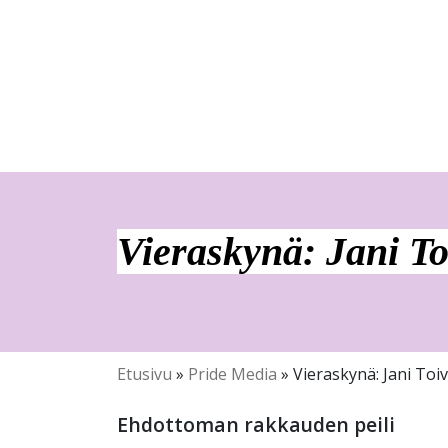
Vieraskynä: Jani To
Etusivu
»
Pride Media
»
Vieraskynä: Jani Toi
Ehdottoman rakkauden peili