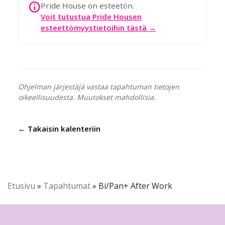
Pride House on esteetön.
Voit tutustua Pride Housen
esteettömyystietoihin tästä →
Ohjelman järjestäjä vastaa tapahtuman tietojen
oikeellisuudesta. Muutokset mahdollisia.
← Takaisin kalenteriin
Etusivu
»
Tapahtumat
»
Bi/Pan+ After Work