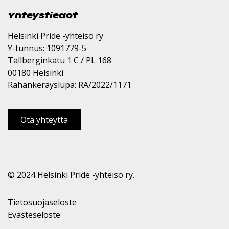
Yhteystiedot
Helsinki Pride -yhteisö ry
Y-tunnus: 1091779-5
Tallberginkatu 1 C / PL 168
00180 Helsinki
Rahankeräyslupa: RA/2022/1171
Ota yhteyttä
© 2024 Helsinki Pride -yhteisö ry.
Tietosuojaseloste
Evästeseloste