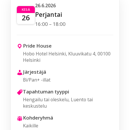
26.6.2026
KESÄ
Perjantai
26
16:00 – 18:00
Pride House
Hobo Hotel Helsinki, Kluuvikatu 4, 00100
Helsinki
Järjestäjä
Bi/Pan+ -illat
Tapahtuman tyyppi
Hengailu tai oleskelu, Luento tai
keskustelu
Kohderyhmä
Kaikille