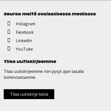
Seuraa meitä sosiaalisessa mediassa
Instagram
Facebook
LinkedIn
YouTube
Tilaa uutiskirjeemme
Tilaa uutiskirjeemme niin pysyt ajan tasalla
toiminnastamme.
Tilaa uutiskirje tästä