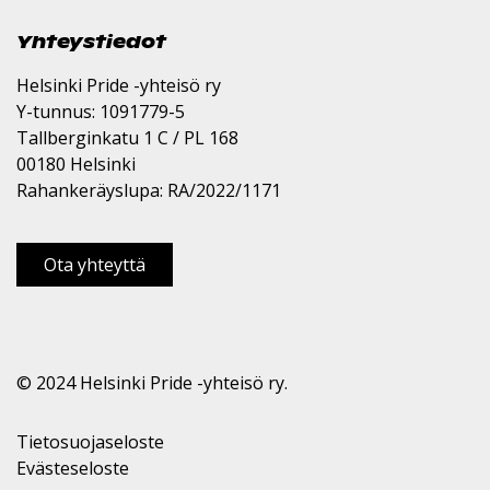
Yhteystiedot
Helsinki Pride -yhteisö ry
Y-tunnus: 1091779-5
Tallberginkatu 1 C / PL 168
00180 Helsinki
Rahankeräyslupa: RA/2022/1171
Ota yhteyttä
© 2024 Helsinki Pride -yhteisö ry.
Tietosuojaseloste
Evästeseloste