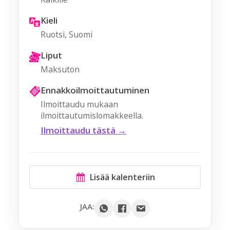
Kieli
Ruotsi, Suomi
Liput
Maksuton
Ennakkoilmoittautuminen
Ilmoittaudu mukaan
ilmoittautumislomakkeella.
Ilmoittaudu tästä →
Lisää kalenteriin
Google
JAA:
Outlook