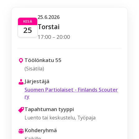
25.6.2026
KESÄ
Torstai
25
17:00 – 20:00
Töölönkatu 55
(Sisätila)
Järjestäjä
Suomen Partiolaiset - Finlands Scouter
ry
Tapahtuman tyyppi
Luento tai keskustelu, Työpaja
Kohderyhmä
Kaikille