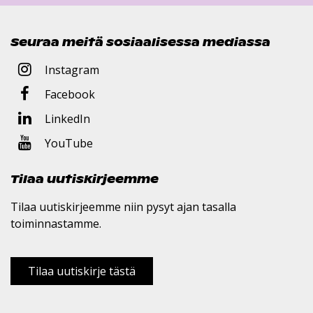
Seuraa meitä sosiaalisessa mediassa
Instagram
Facebook
LinkedIn
YouTube
Tilaa uutiskirjeemme
Tilaa uutiskirjeemme niin pysyt ajan tasalla
toiminnastamme.
Tilaa uutiskirje tästä