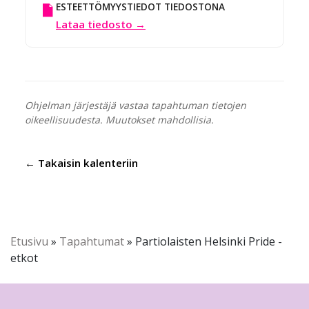
ESTEETTÖMYYSTIEDOT TIEDOSTONA
Lataa tiedosto →
Ohjelman järjestäjä vastaa tapahtuman tietojen
oikeellisuudesta. Muutokset mahdollisia.
← Takaisin kalenteriin
Etusivu
»
Tapahtumat
»
Partiolaisten Helsinki Pride -
etkot