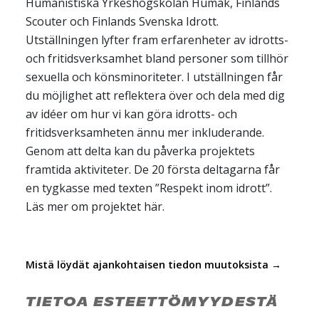
Humanistiska Yrkeshögskolan Humak, Finlands
Scouter och Finlands Svenska Idrott.
Utställningen lyfter fram erfarenheter av idrotts-
och fritidsverksamhet bland personer som tillhör
sexuella och könsminoriteter. I utställningen får
du möjlighet att reflektera över och dela med dig
av idéer om hur vi kan göra idrotts- och
fritidsverksamheten ännu mer inkluderande.
Genom att delta kan du påverka projektets
framtida aktiviteter. De 20 första deltagarna får
en tygkasse med texten ”Respekt inom idrott”.
Läs mer om projektet här.
Mistä löydät ajankohtaisen tiedon muutoksista →
TIETOA ESTEETTÖMYYDESTÄ