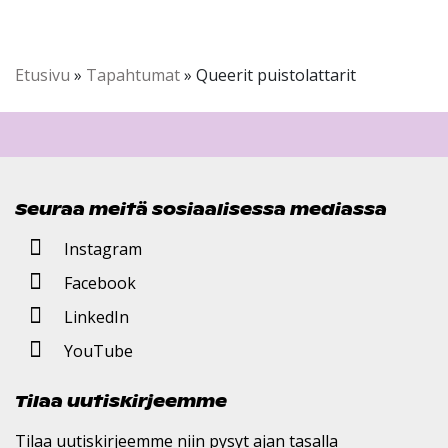
Etusivu
»
Tapahtumat
»
Queerit puistolattarit
Seuraa meitä sosiaalisessa mediassa
Instagram
Facebook
LinkedIn
YouTube
Tilaa uutiskirjeemme
Tilaa uutiskirjeemme niin pysyt ajan tasalla