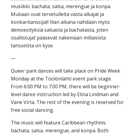
musiikki: bachata, salsa, merengue ja konpa.
Mukaan ovat tervetulleita vasta alkajat ja
konkaritanssijat! Illan aikana nähdään myös
demoesityksiä salsasta ja bachatasta, joten
osallistujat pääsevät näkemään millaisista
tansseista on kyse.
—
Queer park dances will take place on Pride Week
Monday at the Töölönlahti event park stage.
From 6:00 PM to 7:00 PM, there will be beginner-
level dance instruction led by Elina Lindman and
Vane Virta. The rest of the evening is reserved for
free social dancing.
The music will feature Caribbean rhythms:
bachata, salsa, merengue, and konpa. Both