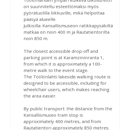
Töölönlahden ympäri kulkeva ulkoilureitti
on suunniteltu esteettömäksi myös
pyörätuolilla liikkuville, mikä helpottaa
pääsyä alueelle.
Julkisilla: Kansallismuseon ratikkapysäkiltä
matkaa on noin 400 m ja Rautatientorilta
noin 850 m.
The closest accessible drop-off and
parking point is at Karamzininranta 1,
from which it is approximately a 100-
metre walk to the event stage.
The Töölönlahti lakeside walking route is
designed to be accessible, including for
wheelchair users, which makes reaching
the area easier.
By public transport: the distance from the
Kansallismuseo tram stop is
approximately 400 metres, and from
Rautatientori approximately 850 metres.