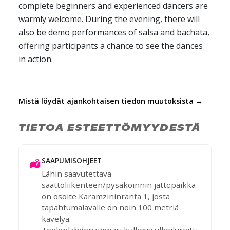
complete beginners and experienced dancers are
warmly welcome. During the evening, there will
also be demo performances of salsa and bachata,
offering participants a chance to see the dances
in action.
Mistä löydät ajankohtaisen tiedon muutoksista →
TIETOA ESTEETTÖMYYDESTÄ
SAAPUMISOHJEET
Lähin saavutettava
saattoliikenteen/pysäköinnin jättöpaikka
on osoite Karamzininranta 1, josta
tapahtumalavalle on noin 100 metriä
kävelyä.