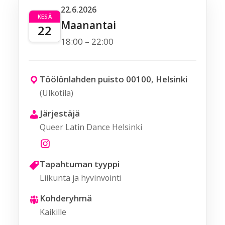
22.6.2026
KESÄ
Maanantai
22
18:00 – 22:00
Töölönlahden puisto 00100, Helsinki
(Ulkotila)
Järjestäjä
Queer Latin Dance Helsinki
Tapahtuman tyyppi
Liikunta ja hyvinvointi
Kohderyhmä
Kaikille