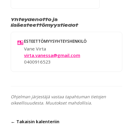
Yhteydenotto ja
lisäesteettömyystiedot
ESTEETTÖMYYSYHTEYSHENKILÖ
Vane Virta
virta.vanessa@gmail.com
0400916523
Ohjelman järjestäjä vastaa tapahtuman tietojen
oikeellisuudesta. Muutokset mahdollisia.
← Takaisin kalenteriin