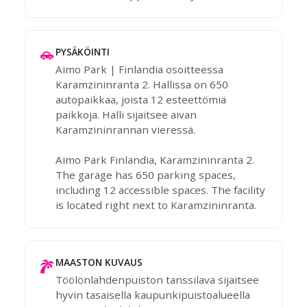
PYSÄKÖINTI
Aimo Park | Finlandia osoitteessa
Karamzininranta 2. Hallissa on 650
autopaikkaa, joista 12 esteettömiä
paikkoja. Halli sijaitsee aivan
Karamzininrannan vieressä.
Aimo Park Finlandia, Karamzininranta 2.
The garage has 650 parking spaces,
including 12 accessible spaces. The facility
is located right next to Karamzininranta.
MAASTON KUVAUS
Töölönlahdenpuiston tanssilava sijaitsee
hyvin tasaisella kaupunkipuistoalueella