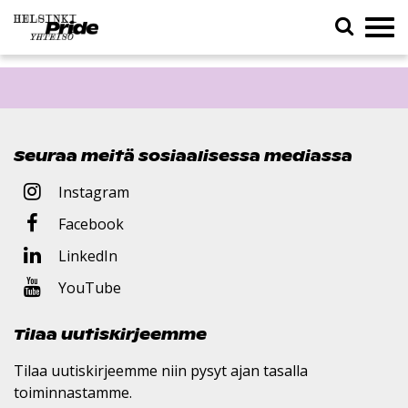
Etusivu
»
Pride House
Seuraa meitä sosiaalisessa mediassa
Instagram
Facebook
LinkedIn
YouTube
Tilaa uutiskirjeemme
Tilaa uutiskirjeemme niin pysyt ajan tasalla
toiminnastamme.