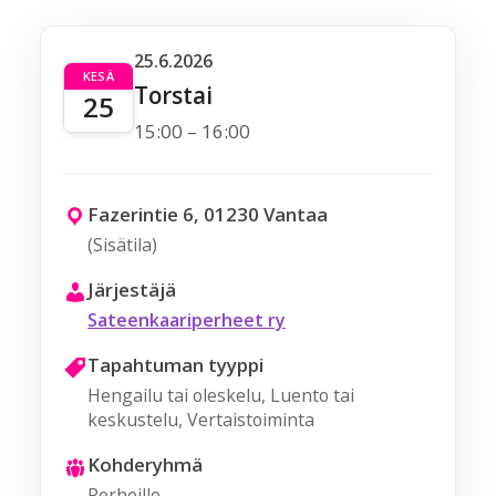
25.6.2026
KESÄ
Torstai
25
15:00 – 16:00
Fazerintie 6, 01230 Vantaa
(Sisätila)
Järjestäjä
Sateenkaariperheet ry
Tapahtuman tyyppi
Hengailu tai oleskelu, Luento tai
keskustelu, Vertaistoiminta
Kohderyhmä
Perheille