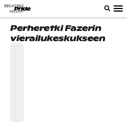
Perheretki Fazerin
vierailukeskukseen