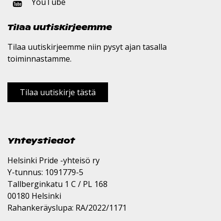
YouTube
Tilaa uutiskirjeemme
Tilaa uutiskirjeemme niin pysyt ajan tasalla
toiminnastamme.
Tilaa uutiskirje tästä
Yhteystiedot
Helsinki Pride -yhteisö ry
Y-tunnus: 1091779-5
Tallberginkatu 1 C / PL 168
00180 Helsinki
Rahankeräyslupa: RA/2022/1171