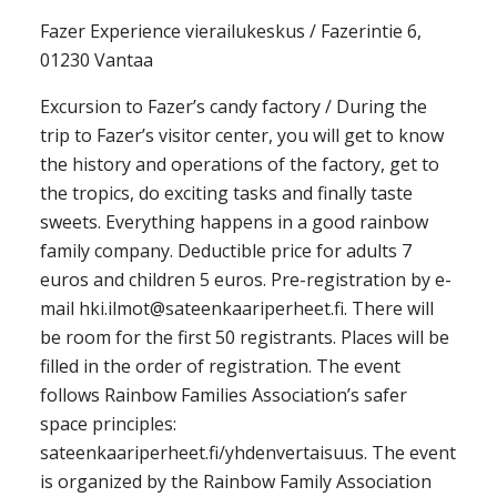
Fazer Experience vierailukeskus / Fazerintie 6,
01230 Vantaa
Excursion to Fazer’s candy factory / During the
trip to Fazer’s visitor center, you will get to know
the history and operations of the factory, get to
the tropics, do exciting tasks and finally taste
sweets. Everything happens in a good rainbow
family company. Deductible price for adults 7
euros and children 5 euros. Pre-registration by e-
mail hki.ilmot@sateenkaariperheet.fi. There will
be room for the first 50 registrants. Places will be
filled in the order of registration. The event
follows Rainbow Families Association’s safer
space principles:
sateenkaariperheet.fi/yhdenvertaisuus. The event
is organized by the Rainbow Family Association