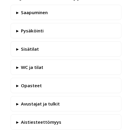
Saapuminen
Pysäköinti
Sisätilat
WC ja tilat
Opasteet
Avustajat ja tulkit
Aistiesteettömyys