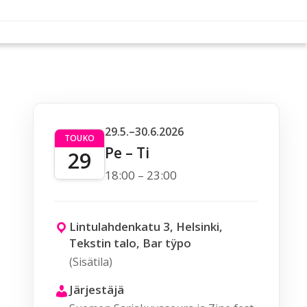
29.5.–30.6.2026
TOUKO
Pe – Ti
29
18:00 – 23:00
Lintulahdenkatu 3, Helsinki,
Tekstin talo, Bar tÿpo
(Sisätila)
Järjestäjä