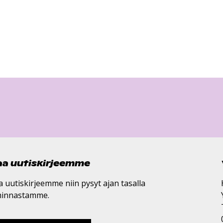
laa uutiskirjeemme
a uutiskirjeemme niin pysyt ajan tasalla
minnastamme.