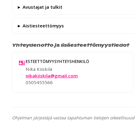
Avustajat ja tulkit
Aistiesteettömyys
Yhteydenotto ja lisäesteettömyystiedot
ESTEETTÖMYYSYHTEYSHENKILÖ
Nika Kiiskilä
nikakiiskila@gmail.com
0505455566
Ohjelman järjestäjä vastaa tapahtuman tietojen oikeellisuud