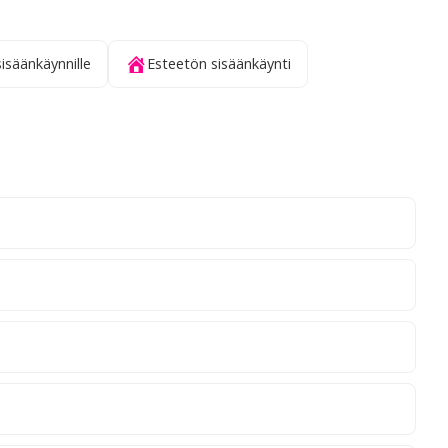
sisäänkäynnille
Esteetön sisäänkäynti