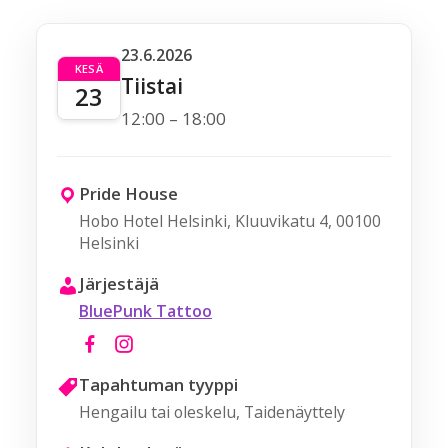
23.6.2026
KESÄ
Tiistai
23
12:00 – 18:00
Pride House
Hobo Hotel Helsinki, Kluuvikatu 4, 00100
Helsinki
Järjestäjä
BluePunk Tattoo
Tapahtuman tyyppi
Hengailu tai oleskelu, Taidenäyttely