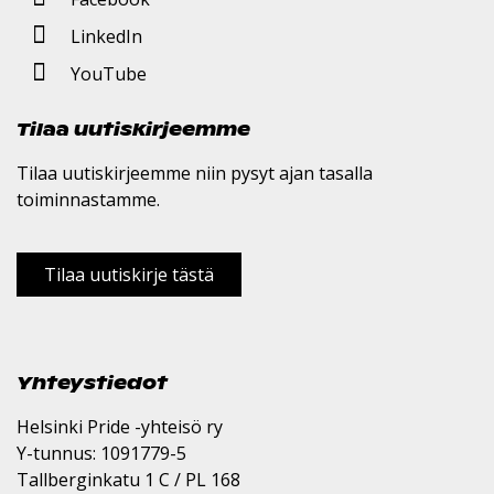
LinkedIn
YouTube
Tilaa uutiskirjeemme
Tilaa uutiskirjeemme niin pysyt ajan tasalla
toiminnastamme.
Tilaa uutiskirje tästä
Yhteystiedot
Helsinki Pride -yhteisö ry
Y-tunnus: 1091779-5
Tallberginkatu 1 C / PL 168