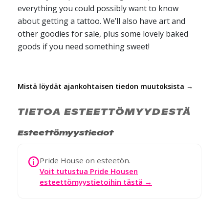
everything you could possibly want to know
about getting a tattoo. We’ll also have art and
other goodies for sale, plus some lovely baked
goods if you need something sweet!
Mistä löydät ajankohtaisen tiedon muutoksista →
TIETOA ESTEETTÖMYYDESTÄ
Esteettömyystiedot
Pride House on esteetön.
Voit tutustua Pride Housen
esteettömyystietoihin tästä →