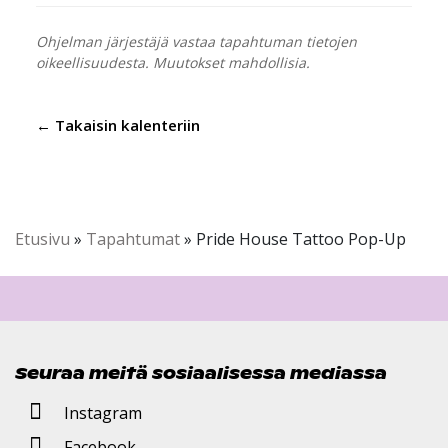
Ohjelman järjestäjä vastaa tapahtuman tietojen
oikeellisuudesta. Muutokset mahdollisia.
← Takaisin kalenteriin
Etusivu
»
Tapahtumat
»
Pride House Tattoo Pop-Up
Seuraa meitä sosiaalisessa mediassa
Instagram
Facebook