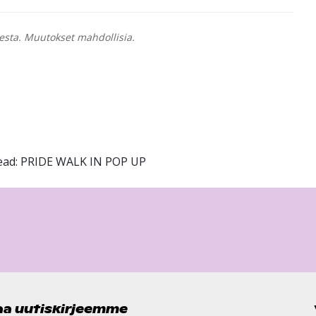
esta. Muutokset mahdollisia.
Head: PRIDE WALK IN POP UP
laa uutiskirjeemme