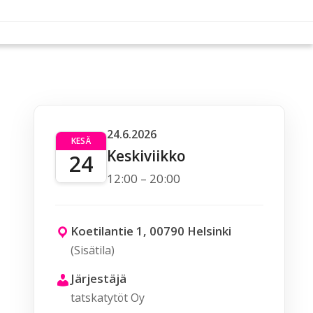
24.6.2026
KESÄ
Keskiviikko
24
12:00 – 20:00
Koetilantie 1, 00790 Helsinki
(Sisätila)
Järjestäjä
tatskatytöt Oy