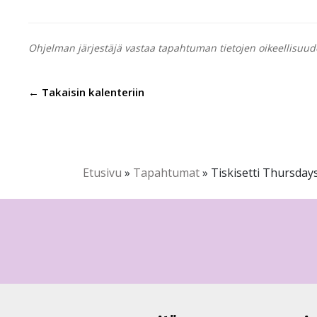
Ohjelman järjestäjä vastaa tapahtuman tietojen oikeellisuud
← Takaisin kalenteriin
Etusivu
»
Tapahtumat
»
Tiskisetti Thursday