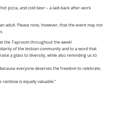
ot pizza, and cold beer – a laid-back after-work
 adult. Please note, however, that the event may not
s.
le at the Taproom throughout the week!
lidarity of the lesbian community and to a word that
o raise a glass to diversity, while also reminding us to
because everyone deserves the freedom to celebrate,
 rainbow is equally valuable.”