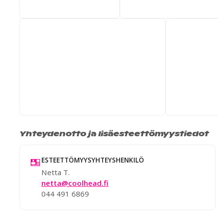
Yhteydenotto ja lisäesteettömyystiedot
ESTEETTÖMYYSYHTEYSHENKILÖ
Netta T.
netta@coolhead.fi
044 491 6869