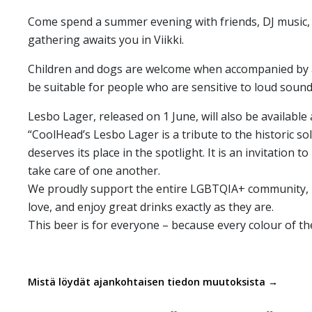
Come spend a summer evening with friends, DJ music, h
gathering awaits you in Viikki.
Children and dogs are welcome when accompanied by an
be suitable for people who are sensitive to loud sound
Lesbo Lager, released on 1 June, will also be availab
“CoolHead’s Lesbo Lager is a tribute to the historic so
deserves its place in the spotlight. It is an invitation t
take care of one another.
We proudly support the entire LGBTQIA+ community, 
love, and enjoy great drinks exactly as they are.
This beer is for everyone – because every colour of the
Mistä löydät ajankohtaisen tiedon muutoksista →