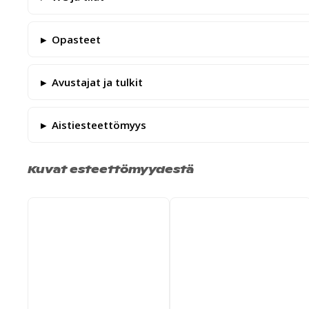
Opasteet
Avustajat ja tulkit
Aistiesteettömyys
Kuvat esteettömyydestä