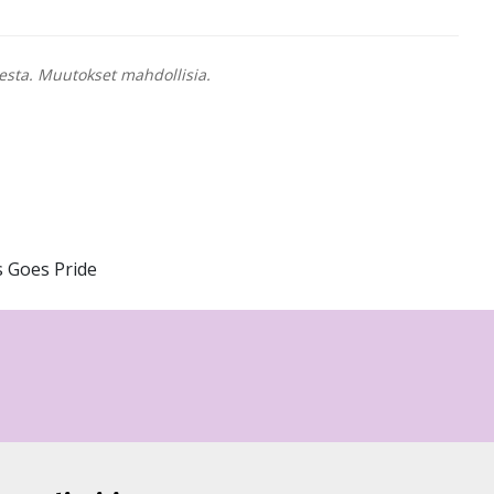
esta. Muutokset mahdollisia.
s Goes Pride